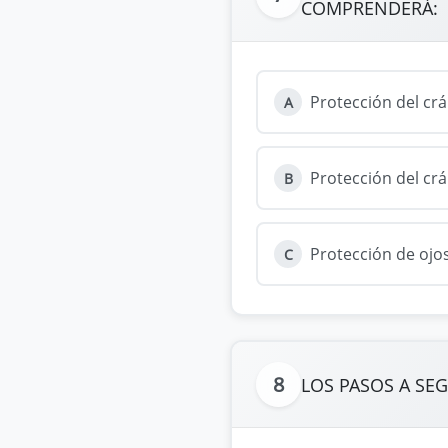
COMPRENDERÁ:
Protección del crá
A
Protección del crá
B
Protección de ojos
C
8
LOS PASOS A SEG