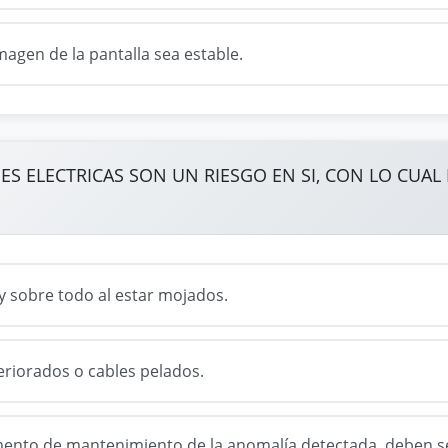
magen de la pantalla sea estable.
NES ELECTRICAS SON UN RIESGO EN SI, CON LO CU
y sobre todo al estar mojados.
teriorados o cables pelados.
mento de mantenimiento de la anomalía detectada, deben ser