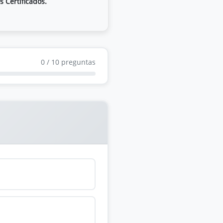
s Certificados.
0
/
10
preguntas