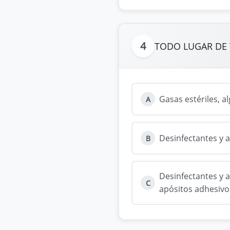
4
TODO LUGAR DE 
Gasas estériles, a
A
Desinfectantes y a
B
Desinfectantes y a
C
apósitos adhesivos