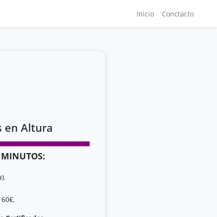
Inicio
Conctacto
 en Altura
S MINUTOS:
).