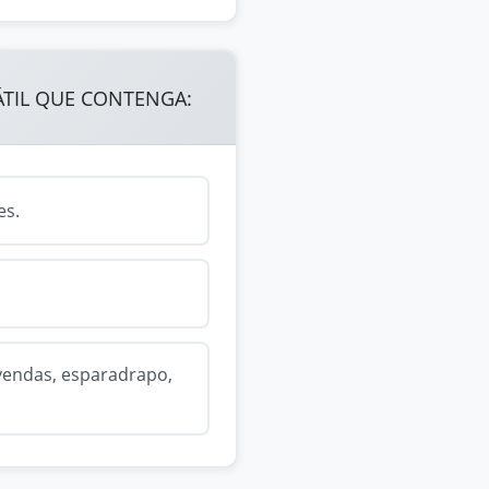
ÁTIL QUE CONTENGA:
es.
, vendas, esparadrapo,