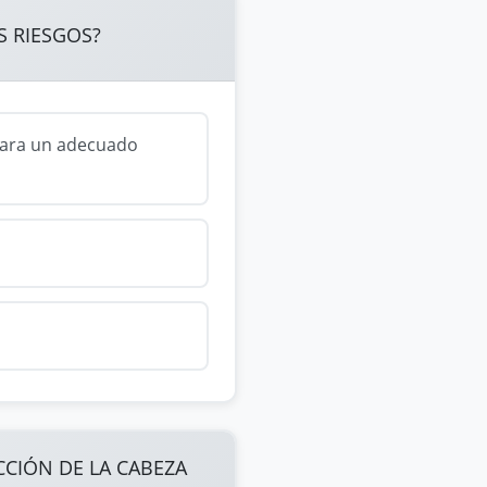
S RIESGOS?
para un adecuado
CCIÓN DE LA CABEZA