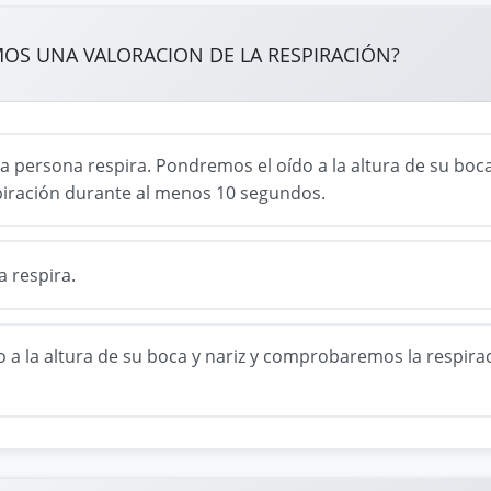
OS UNA VALORACION DE LA RESPIRACIÓN?
i la persona respira. Pondremos el oído a la altura de su boc
iración durante al menos 10 segundos.
a respira.
 a la altura de su boca y nariz y comprobaremos la respira