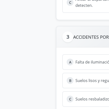
C
detecten.
3
ACCIDENTES POR
Falta de iluminaci
A
Suelos lisos y regu
B
Suelos resbaladiz
C