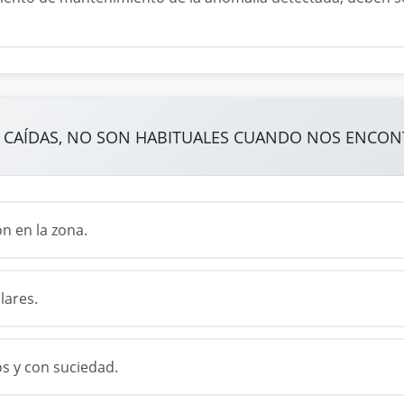
 CAÍDAS, NO SON HABITUALES CUANDO NOS ENCO
ón en la zona.
lares.
os y con suciedad.