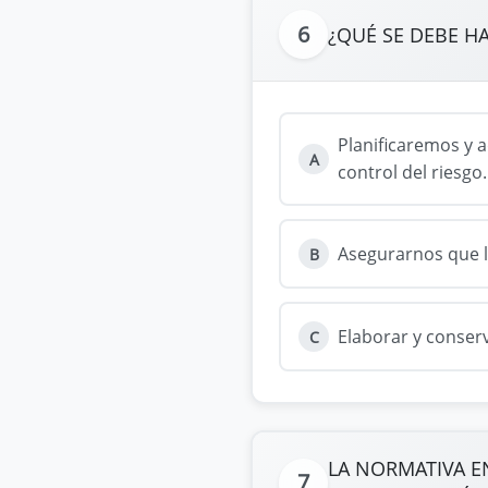
6
¿QUÉ SE DEBE H
Planificaremos y 
A
control del riesgo.
Asegurarnos que l
B
Elaborar y conser
C
LA NORMATIVA E
7