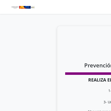
Prevenció
REALIZA E
1