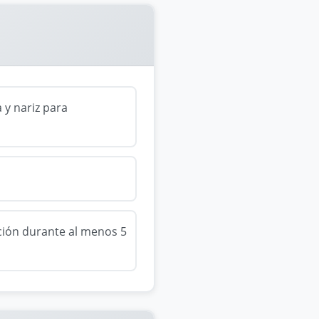
a y nariz para
ción durante al menos 5