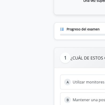
Una vez supera
Progreso del examen
1
¿CUÁL DE ESTOS
Utilizar monitores
A
Mantener una post
B