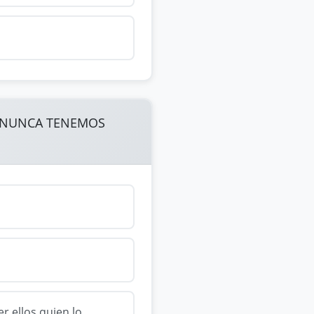
AL NUNCA TENEMOS
 ellos quien lo