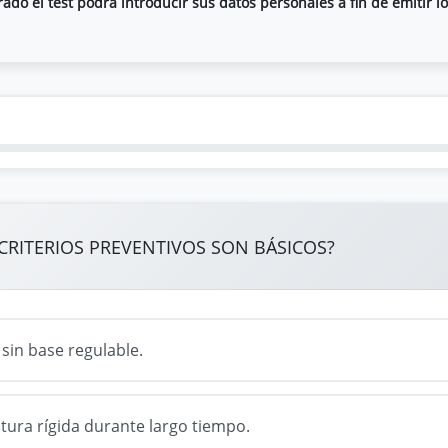
do el test podrá introducir sus datos personales a fin de emitir lo
 CRITERIOS PREVENTIVOS SON BÁSICOS?
 sin base regulable.
ura rígida durante largo tiempo.