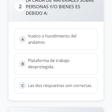
LA CAÍDA DE MATERIALES SOBRE
2
PERSONAS Y/O BIENES ES
DEBIDO A:
Vuelco o hundimiento del
A
andamio.
Plataforma de trabajo
B
desprotegida.
Las dos respuestas son correctas.
C