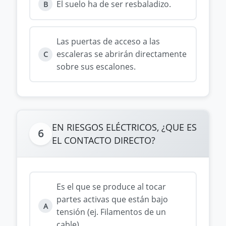
El suelo ha de ser resbaladizo.
B
Las puertas de acceso a las
escaleras se abrirán directamente
C
sobre sus escalones.
EN RIESGOS ELÉCTRICOS, ¿QUE ES
6
EL CONTACTO DIRECTO?
Es el que se produce al tocar
partes activas que están bajo
A
tensión (ej. Filamentos de un
cable).