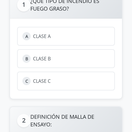
¿QUE TIPO DE INCENDIO ES
1
FUEGO GRASO?
CLASE A
A
CLASE B
B
CLASE C
C
DEFINICIÓN DE MALLA DE
2
ENSAYO: