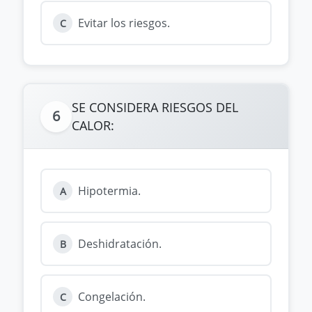
Evitar los riesgos.
C
SE CONSIDERA RIESGOS DEL
6
CALOR:
Hipotermia.
A
Deshidratación.
B
Congelación.
C