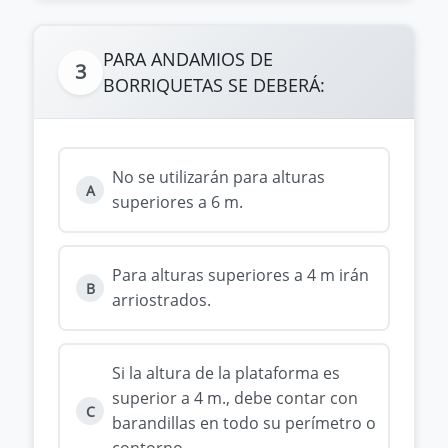
PARA ANDAMIOS DE
3
BORRIQUETAS SE DEBERÁ:
No se utilizarán para alturas
A
superiores a 6 m.
Para alturas superiores a 4 m irán
B
arriostrados.
Si la altura de la plataforma es
superior a 4 m., debe contar con
C
barandillas en todo su perímetro o