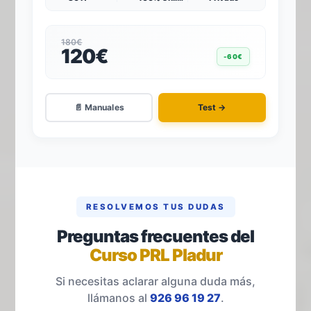
180€
120€
-60€
📄 Manuales
Test →
RESOLVEMOS TUS DUDAS
Preguntas frecuentes del
Curso PRL Pladur
Si necesitas aclarar alguna duda más,
llámanos al
926 96 19 27
.