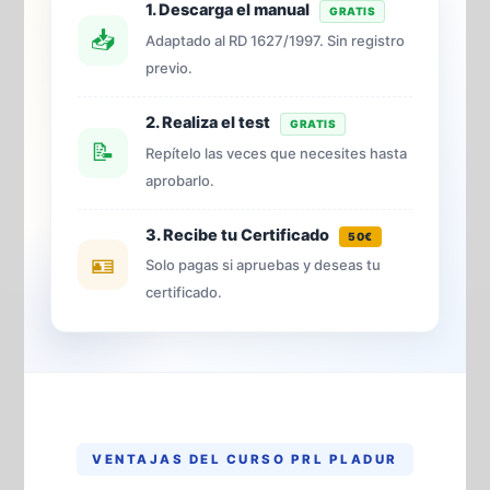
1. Descarga el manual
GRATIS
📥
Adaptado al RD 1627/1997. Sin registro
previo.
2. Realiza el test
GRATIS
📝
Repítelo las veces que necesites hasta
aprobarlo.
3. Recibe tu Certificado
50€
🪪
Solo pagas si apruebas y deseas tu
certificado.
VENTAJAS DEL CURSO PRL PLADUR