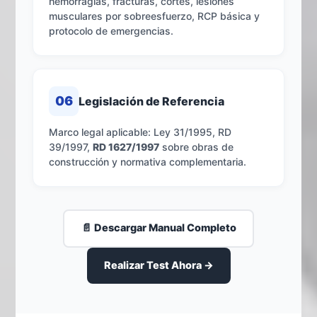
hemorragias, fracturas, cortes, lesiones
musculares por sobreesfuerzo, RCP básica y
protocolo de emergencias.
06
Legislación de Referencia
Marco legal aplicable: Ley 31/1995, RD
39/1997,
RD 1627/1997
sobre obras de
construcción y normativa complementaria.
📄 Descargar Manual Completo
Realizar Test Ahora →