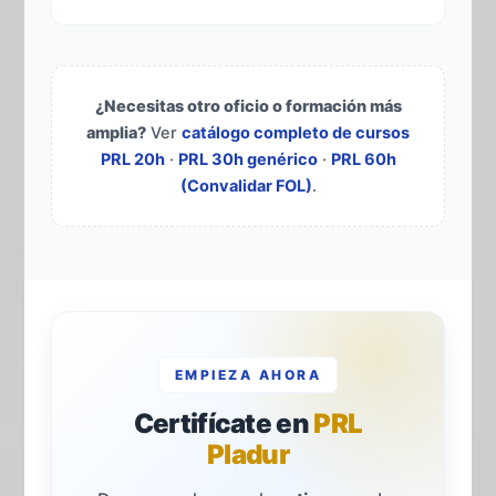
¿Necesitas otro oficio o formación más
amplia?
Ver
catálogo completo de cursos
PRL 20h
·
PRL 30h genérico
·
PRL 60h
(Convalidar FOL)
.
EMPIEZA AHORA
Certifícate en
PRL
Pladur