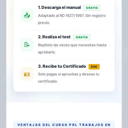
1. Descarga el manual
GRATIS
📥
Adaptado al RD 1627/1997. Sin registro
previo.
2. Realiza el test
GRATIS
📝
Repítelo las veces que necesites hasta
aprobarlo.
3. Recibe tu Certificado
50€
🪪
Solo pagas si apruebas y deseas tu
certificado.
VENTAJAS DEL CURSO PRL TRABAJOS EN