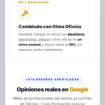
03 / Aclaración
Combínalo con Otros Oficios
Combina trabajos en altura con
albañilería
,
electricidad
,
pintura
u otros oficios en
un
único examen
y ahorra hasta el
38%
con
nuestros packs combinados.
+510 RESEÑAS VERIFICADAS
Opiniones reales en
Google
Miles de profesionales del sector ya confían
en Tecnas – Core Formación para su