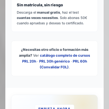
Sin matrícula, sin riesgo
Descarga el
manual gratis
, haz el test
cuantas veces necesites
. Solo abonas 50€
cuando apruebas y deseas tu certificado.
¿Necesitas otro oficio o formación más
amplia?
Ver
catálogo completo de cursos
PRL 20h
·
PRL 30h genérico
·
PRL 60h
(Convalidar FOL)
.
EMPIEZA AHORA