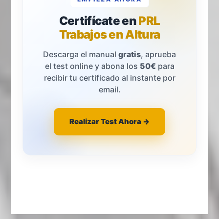
Certifícate en
PRL
Trabajos en Altura
Descarga el manual
gratis
, aprueba
el test online y abona los
50€
para
recibir tu certificado al instante por
email.
Realizar Test Ahora →