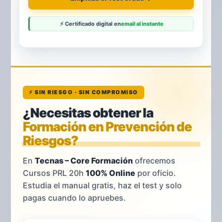
⚡ Certificado digital en
email al instante
⚡ SIN RIESGO · SIN COMPROMISO
¿Necesitas obtener la
Formación en Prevención de
Riesgos?
En
Tecnas – Core Formación
ofrecemos
Cursos PRL 20h
100% Online
por oficio.
Estudia el manual gratis, haz el test y solo
pagas cuando lo apruebes.