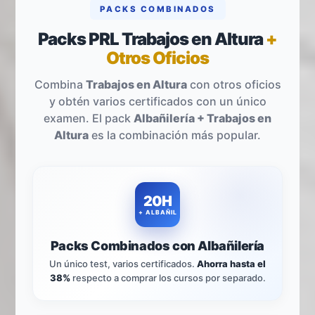
PACKS COMBINADOS
Packs PRL Trabajos en Altura
+
Otros Oficios
Combina
Trabajos en Altura
con otros oficios
y obtén varios certificados con un único
examen. El pack
Albañilería + Trabajos en
Altura
es la combinación más popular.
20H
+ ALBAÑIL
Packs Combinados con Albañilería
Un único test, varios certificados.
Ahorra hasta el
38%
respecto a comprar los cursos por separado.
-25%