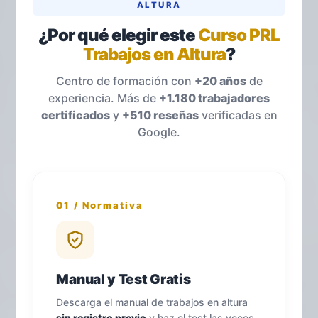
ALTURA
¿Por qué elegir este
Curso PRL
Trabajos en Altura
?
Centro de formación con
+20 años
de
experiencia. Más de
+1.180 trabajadores
certificados
y
+510 reseñas
verificadas en
Google.
01 / Normativa
Manual y Test Gratis
Descarga el manual de trabajos en altura
sin registro previo
y haz el test las veces